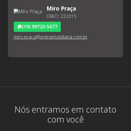
Miro Praça
CRECI: 222015
(19) 99720-5677
miro.praca@entreimobiliaria.com.br
Nós entramos em contato
com você