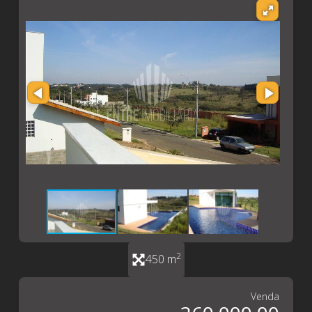
2
450 m
Venda