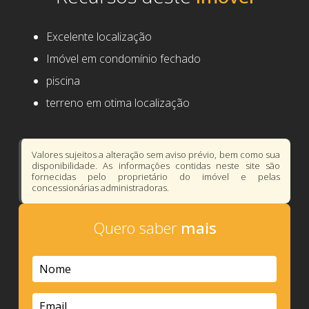
Excelente localização
Imóvel em condomínio fechado
piscina
terreno em otima localização
Valores sujeitos a alteração sem aviso prévio, bem como sua
disponibilidade. As informações contidas neste site são
fornecidas pelo proprietário do imóvel e pelas
concessionárias administradoras.
Quero saber