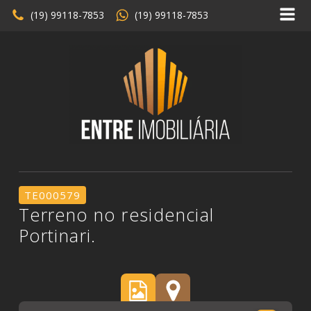
(19) 99118-7853
(19) 99118-7853
TE000579
Terreno no residencial
Portinari.