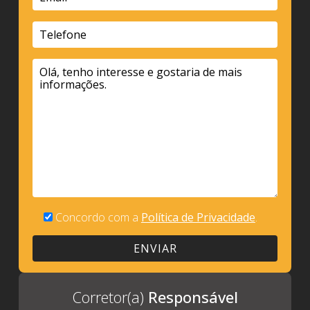
Concordo com a
Política de Privacidade
.
Corretor(a)