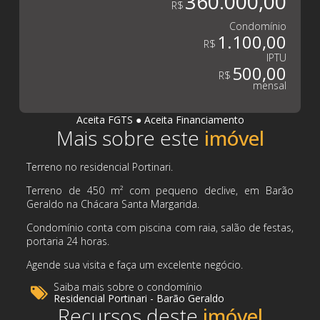
360.000,00
R$
Condomínio
1.100,00
R$
IPTU
500,00
R$
mensal
Aceita FGTS
●
Aceita Financiamento
Mais sobre este
Terreno no residencial Portinari.
Terreno de 450 m² com pequeno declive, em Barão
Geraldo na Chácara Santa Margarida.
Condomínio conta com piscina com raia, salão de festas,
portaria 24 horas.
Agende sua visita e faça um excelente negócio.
Saiba mais sobre o condomínio
Residencial Portinari - Barão Geraldo
Recursos deste